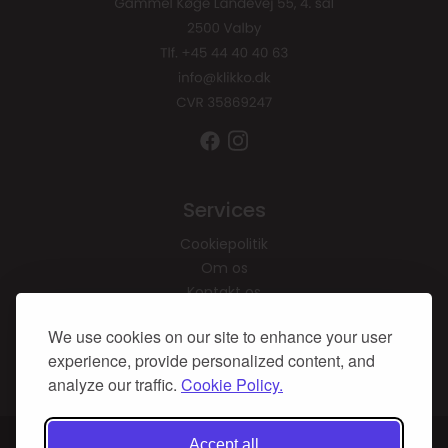
Services
Cookiepolitik
Om os
Kontakt os
We use cookies on our site to enhance your user
Tilmeld dig vores
nyhedsbrev, og vind en
experience, provide personalized content, and
gratis brunch for 2
analyze our traffic.
Cookie Policy.
På vores website bruges cookies til at huske dine
Accept all