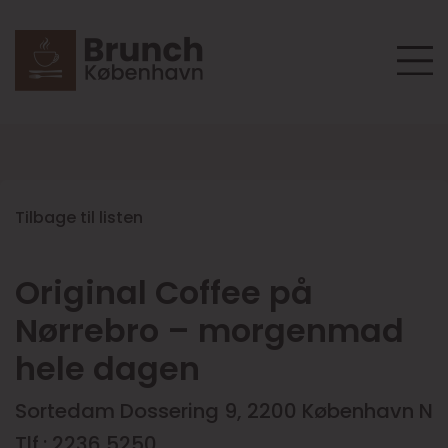
Tilbage til listen
Original Coffee på
Nørrebro – morgenmad
hele dagen
Sortedam Dossering 9, 2200 København N
Tlf.: 2236 5250