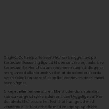
Original Coffee på Nørrebro har sin beliggenhed på
Sortedam Dossering lige ud til den smukke og maleriske
Sortedam Sø. Her vil du om sommeren kunne indtage din
morgenmad eller brunch ved et af de udendørs borde
og se solens første stråler spille i vandoverfladen, mens
byen vågner.
Er vejret eller temperaturen ikke til udendørs spisning,
kan du vælge at rykke indenfor. I den hyggelige café er
der plads til alle, som har lyst til at hænge ud med
vennerne eller blot arbejde med en laptop og drikke