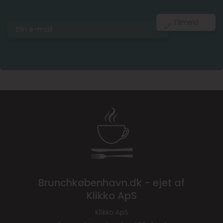
Brunchkøbenhavn.dk - ejet af
Klikko ApS