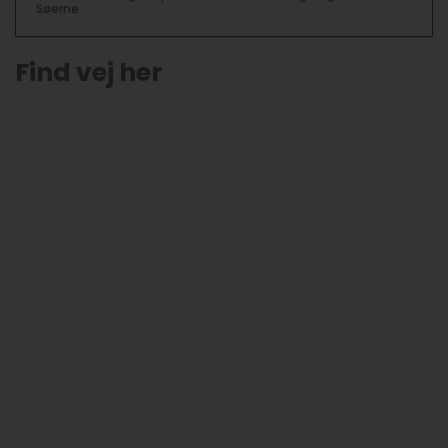
Søerne.
Find vej her