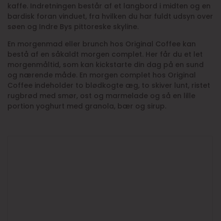
kaffe. Indretningen består af et langbord i midten og en
bardisk foran vinduet, fra hvilken du har fuldt udsyn over
søen og Indre Bys pittoreske skyline.
En morgenmad eller brunch hos Original Coffee kan
bestå af en såkaldt morgen complet. Her får du et let
morgenmåltid, som kan kickstarte din dag på en sund
og nærende måde. En morgen complet hos Original
Coffee indeholder to blødkogte æg, to skiver lunt, ristet
rugbrød med smør, ost og marmelade og så en lille
portion yoghurt med granola, bær og sirup.