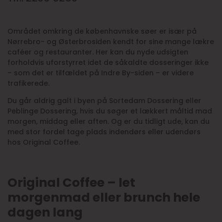
Området omkring de københavnske søer er især på
Nørrebro- og Østerbrosiden kendt for sine mange lækre
caféer og restauranter. Her kan du nyde udsigten
forholdvis uforstyrret idet de såkaldte dosseringer ikke
– som det er tilfældet på Indre By-siden – er videre
trafikerede.
Du går aldrig galt i byen på Sortedam Dossering eller
Peblinge Dossering, hvis du søger et lækkert måltid mad
morgen, middag eller aften. Og er du tidligt ude, kan du
med stor fordel tage plads indendørs eller udendørs
hos Original Coffee.
Original Coffee – let
morgenmad eller brunch hele
dagen lang