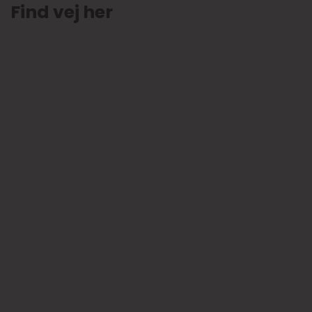
Find vej her