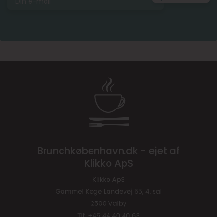
Brunchkøbenhavn.dk - ejet af
Klikko ApS