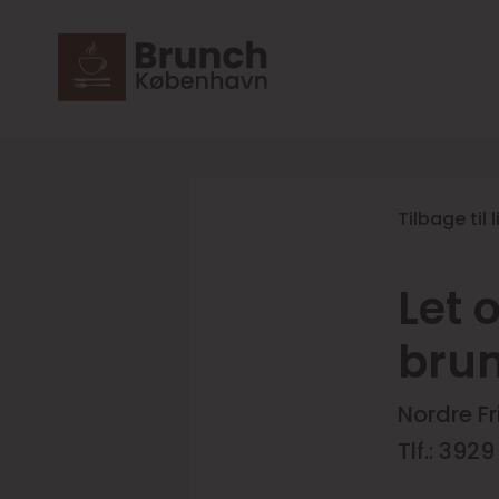
Tilbage til 
Let 
brun
Nordre F
Tlf.: 3929