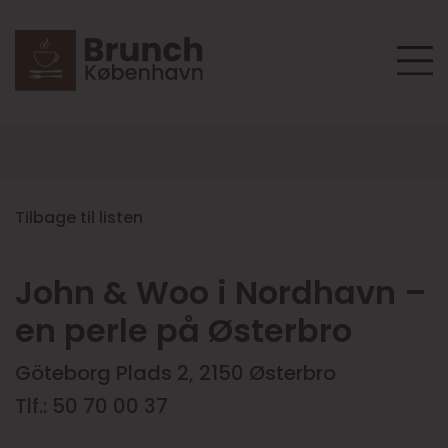
Tilbage til listen
John & Woo i Nordhavn –
en perle på Østerbro
Göteborg Plads 2, 2150 Østerbro
Tlf.: 50 70 00 37