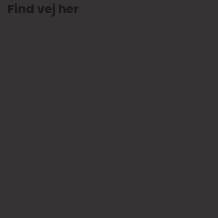
Find vej her