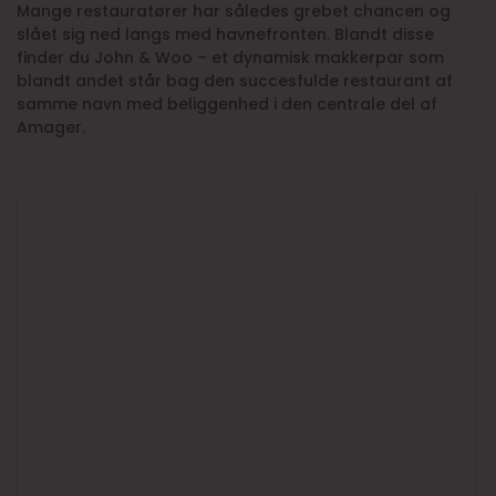
Mange restauratører har således grebet chancen og
slået sig ned langs med havnefronten. Blandt disse
finder du John & Woo – et dynamisk makkerpar som
blandt andet står bag den succesfulde restaurant af
samme navn med beliggenhed i den centrale del af
Amager.