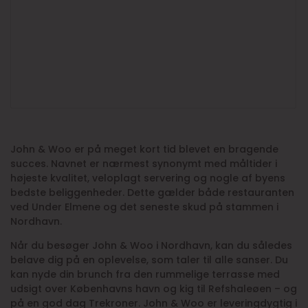
John & Woo er på meget kort tid blevet en bragende
succes. Navnet er nærmest synonymt med måltider i
højeste kvalitet, veloplagt servering og nogle af byens
bedste beliggenheder. Dette gælder både restauranten
ved Under Elmene og det seneste skud på stammen i
Nordhavn.
Når du besøger John & Woo i Nordhavn, kan du således
belave dig på en oplevelse, som taler til alle sanser. Du
kan nyde din brunch fra den rummelige terrasse med
udsigt over Københavns havn og kig til Refshaleøen – og
på en god dag Trekroner. John & Woo er leveringdygtig i