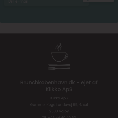
Brunchkøbenhavn.dk - ejet af
Klikko ApS