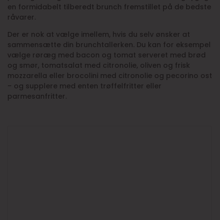
en formidabelt tilberedt brunch fremstillet på de bedste
råvarer.
Der er nok at vælge imellem, hvis du selv ønsker at
sammensætte din brunchtallerken. Du kan for eksempel
vælge røræg med bacon og tomat serveret med brød
og smør, tomatsalat med citronolie, oliven og frisk
mozzarella eller brocolini med citronolie og pecorino ost
– og supplere med enten trøffelfritter eller
parmesanfritter.