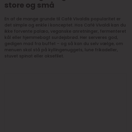
store og små
En af de mange grunde til Café Vivaldis popularitet er
det simple og enkle i konceptet. Hos Café Vivaldi kan du
ikke forvente palæo, veganske anretninger, fermenteret
kål eller hjemmebagt surdejsbrød. Her serveres god,
gedigen mad fra buffet – og så kan du selv vælge, om
menuen skal stå på kyllingenuggets, lune frikadeller,
stuvet spinat eller oksefilet.