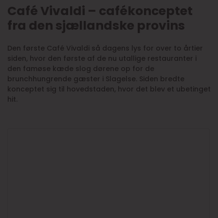
Café Vivaldi – cafékonceptet
fra den sjællandske provins
Den første Café Vivaldi så dagens lys for over to årtier
siden, hvor den første af de nu utallige restauranter i
den famøse kæde slog dørene op for de
brunchhungrende gæster i Slagelse. Siden bredte
konceptet sig til hovedstaden, hvor det blev et ubetinget
hit.