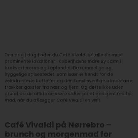
Den dag i dag finder du Café Vivaldi på alle de mest
prominente lokationer i Københavns Indre By samt i
brokvartererne og i oplandet. De rummelige og
hyggelige spisesteder, som især er kendt for de
veludrustede buffet’er og den familievenlige atmosfære,
trækker gæster fra nær og fjern. Og dette ikke uden
grund da du altid kan være sikker på et gedigent måltid
mad, når du aflægger Café Vivaldi en visit.
Café Vivaldi på Nørrebro –
brunch og morgenmad for