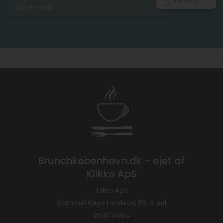
Brunchkøbenhavn.dk - ejet af
Klikko ApS