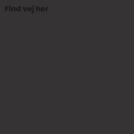
Find vej her