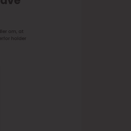
 lave
ler om, at
rfor holder