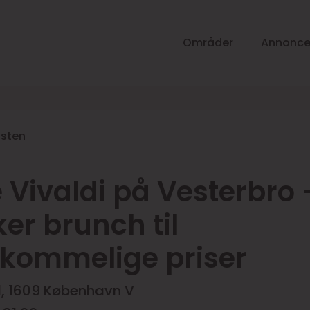
Områder
Annonce
listen
 Vivaldi på Vesterbro 
er brunch til
kommelige priser
 1, 1609 København V