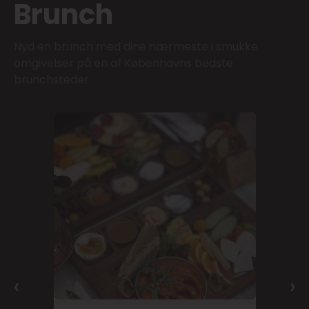
Brunch
Nyd en brunch med dine nærmeste i smukke
omgivelser på en af Københavns bedste
brunchsteder
‹
›