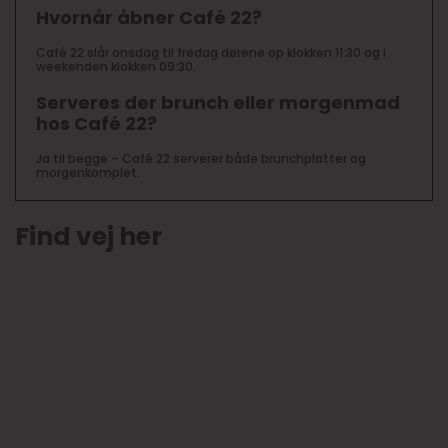
Hvornår åbner Café 22?
Café 22 slår onsdag til fredag dørene op klokken 11:30 og i
weekenden klokken 09:30.
Serveres der brunch eller morgenmad
hos Café 22?
Ja til begge – Café 22 serverer både brunchplatter og
morgenkomplet.
Find vej her