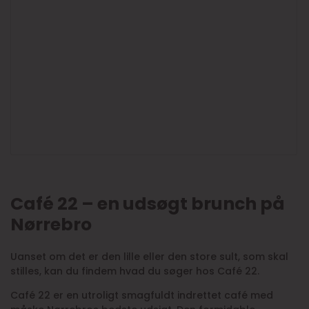
Café 22 – en udsøgt brunch på
Nørrebro
Uanset om det er den lille eller den store sult, som skal
stilles, kan du findem hvad du søger hos Café 22.
Café 22 er en utroligt smagfuldt indrettet café med