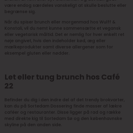
være endog særdeles vanskeligt at skulle beslutte eller
begrænse sig.
Når du spiser brunch eller morgenmad hos Wulff &
Konstali, vil du nemt kunne sammensætte et vegansk
eller vegetarisk måltid. Det er nemlig for hver enkelt ret
nøje angivet, hvis den indeholder kød, æg eller
mælkeprodukter samt diverse allergener som for
eksempel gluten eller nødder.
Let eller tung brunch hos Café
22
Befinder du dig i den indre del af det trendy brokvarter,
kan du på Sortedam Dossering finde masser af lækre
caféer og restauranter. Disse ligger på rad og række
med direkte kig til Sortedam Sø og den københavnske
skyline på den anden side.