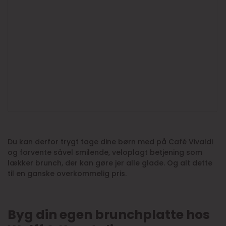
Du kan derfor trygt tage dine børn med på Café Vivaldi
og forvente såvel smilende, veloplagt betjening som
lækker brunch, der kan gøre jer alle glade. Og alt dette
til en ganske overkommelig pris.
Byg din egen brunchplatte hos