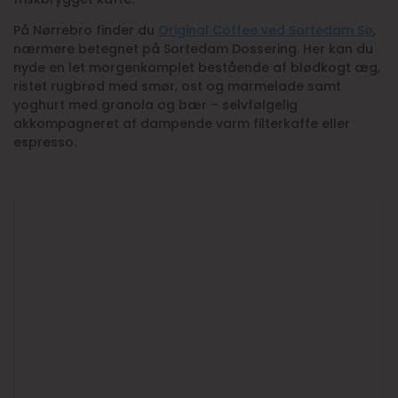
På Nørrebro finder du
Original Coffee ved Sortedam Sø
,
nærmere betegnet på Sortedam Dossering. Her kan du
nyde en let morgenkomplet bestående af blødkogt æg,
ristet rugbrød med smør, ost og marmelade samt
yoghurt med granola og bær – selvfølgelig
akkompagneret af dampende varm filterkaffe eller
espresso.