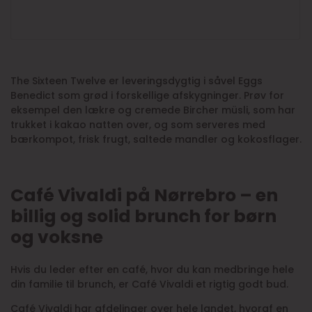
The Sixteen Twelve er leveringsdygtig i såvel Eggs
Benedict som grød i forskellige afskygninger. Prøv for
eksempel den lækre og cremede Bircher müsli, som har
trukket i kakao natten over, og som serveres med
bærkompot, frisk frugt, saltede mandler og kokosflager.
Café Vivaldi på Nørrebro – en
billig og solid brunch for børn
og voksne
Hvis du leder efter en café, hvor du kan medbringe hele
din familie til brunch, er Café Vivaldi et rigtig godt bud.
Café Vivaldi har afdelinger over hele landet, hvoraf en