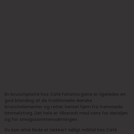
En brunchplatte hos Café Fatamorgana er ligeledes en
god blanding af de traditionelle danske
brunchelementer og retter hentet hjem fra fremmede
himmelstrøg. Det hele er tilberedt med sans for detaljen
og for smagssammensætningen.
Du kan altid finde et lækkert tidligt måltid hos Café