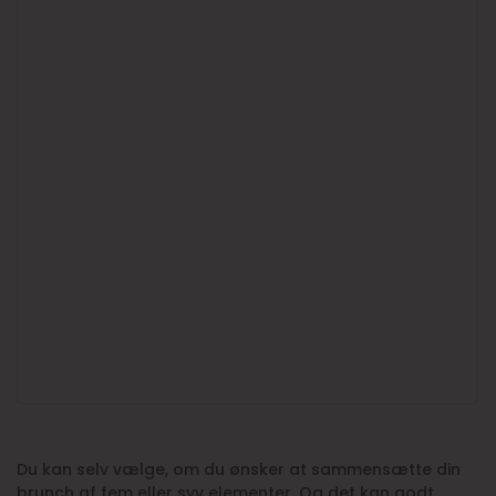
Du kan selv vælge, om du ønsker at sammensætte din
brunch af fem eller syv elementer. Og det kan godt