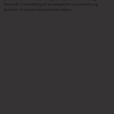
forestår fremstilling af eksempelvis mozzarella og
burrata til søsterrestauranten Bæst.