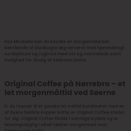
Hos Mirabelle kan du bestille en morgentallerken
bestående af blødkogte æg serveret med hjemmebagt
surdejsbrød og rugbrød med ost og marmelade samt
mulighed for tilvalg af Kielbasa-pølse.
Original Coffee på Nørrebro – et
let morgenmåltid ved Søerne
Er du i humør til et ganske let måltid kombineret med en
af byens bedste kopper kaffe, er Original Coffee stedet
for dig. Original Coffee findes i samtlige bydele og er
leveringsdygtig i såvel lækker morgenmad som
friskbrygget kaffe.