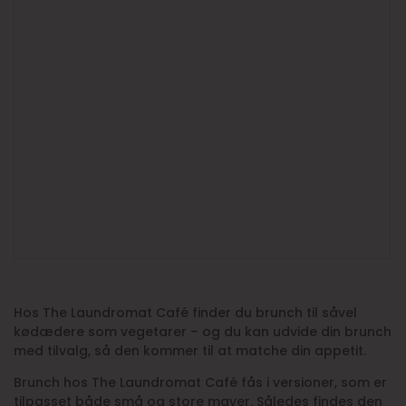
Hos The Laundromat Café finder du brunch til såvel
kødædere som vegetarer – og du kan udvide din brunch
med tilvalg, så den kommer til at matche din appetit.
Brunch hos The Laundromat Café fås i versioner, som er
tilpasset både små og store maver. Således findes den