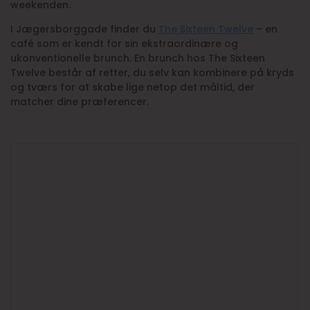
weekenden.
I Jægersborggade finder du
The Sixteen Twelve
– en
café som er kendt for sin ekstraordinære og
ukonventionelle brunch. En brunch hos The Sixteen
Twelve består af retter, du selv kan kombinere på kryds
og tværs for at skabe lige netop det måltid, der
matcher dine præferencer.