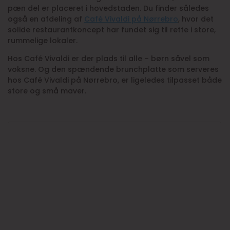
pæn del er placeret i hovedstaden. Du finder således
også en afdeling af
Café Vivaldi på Nørrebro
, hvor det
solide restaurantkoncept har fundet sig til rette i store,
rummelige lokaler.
Hos Café Vivaldi er der plads til alle – børn såvel som
voksne. Og den spændende brunchplatte som serveres
hos Café Vivaldi på Nørrebro, er ligeledes tilpasset både
store og små maver.